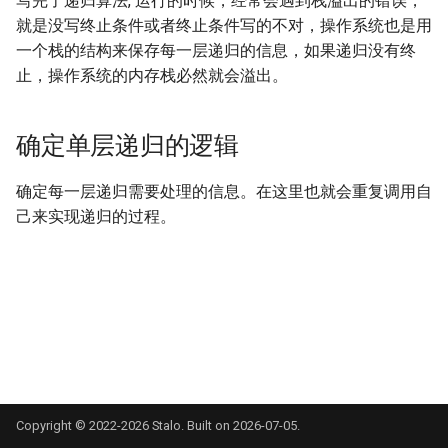
写完了递归算法, 运行的时候，经常会遇到栈溢出的错误，
就是没写终止条件或者终止条件写的不对，操作系统也是用
一个栈的结构来保存每一层递归的信息，如果递归没有终
止，操作系统的内存栈必然就会溢出。
确定单层递归的逻辑
确定每一层递归需要处理的信息。在这里也就会重复调用自
己来实现递归的过程。
Copyright © 2022-2026 Stalo. Built on 2026-07-05.